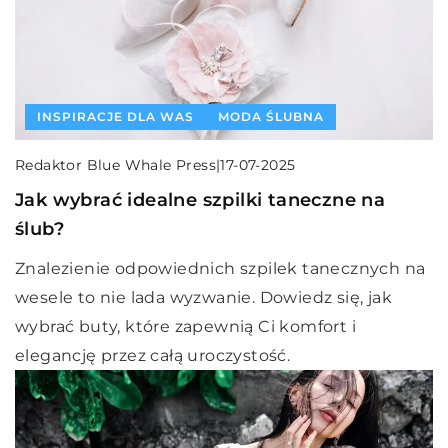
INSPIRACJE DLA WAS
MODA ŚLUBNA
Redaktor Blue Whale Press
|
17-07-2025
Jak wybrać idealne szpilki taneczne na
ślub?
Znalezienie odpowiednich szpilek tanecznych na
wesele to nie lada wyzwanie. Dowiedz się, jak
wybrać buty, które zapewnią Ci komfort i
elegancję przez całą uroczystość.