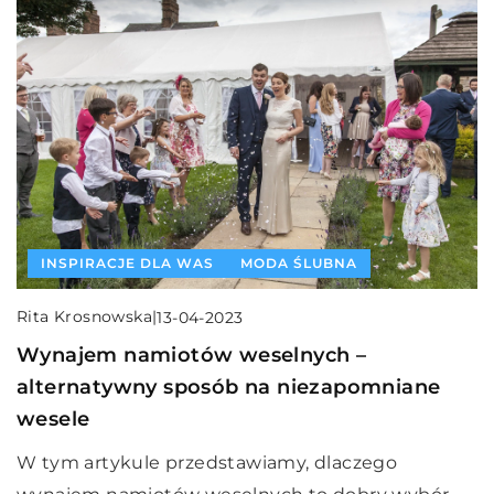
INSPIRACJE DLA WAS
MODA ŚLUBNA
Rita Krosnowska
|
13-04-2023
Wynajem namiotów weselnych –
alternatywny sposób na niezapomniane
wesele
W tym artykule przedstawiamy, dlaczego