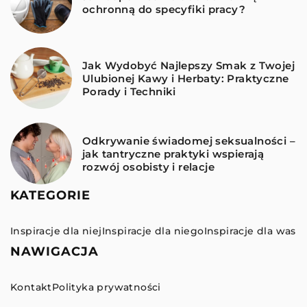
ochronną do specyfiki pracy?
Jak Wydobyć Najlepszy Smak z Twojej
Ulubionej Kawy i Herbaty: Praktyczne
Porady i Techniki
Odkrywanie świadomej seksualności –
jak tantryczne praktyki wspierają
rozwój osobisty i relacje
KATEGORIE
Inspiracje dla niej
Inspiracje dla niego
Inspiracje dla was
NAWIGACJA
Kontakt
Polityka prywatności