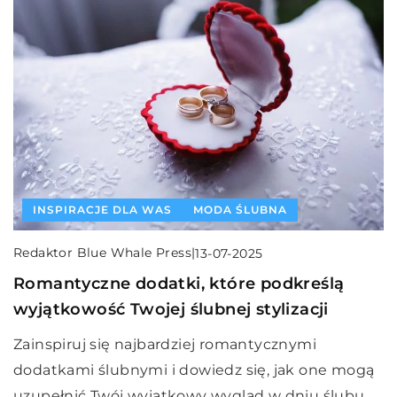
INSPIRACJE DLA WAS
MODA ŚLUBNA
Redaktor Blue Whale Press
|
13-07-2025
Romantyczne dodatki, które podkreślą
wyjątkowość Twojej ślubnej stylizacji
Zainspiruj się najbardziej romantycznymi
dodatkami ślubnymi i dowiedz się, jak one mogą
uzupełnić Twój wyjątkowy wygląd w dniu ślubu.