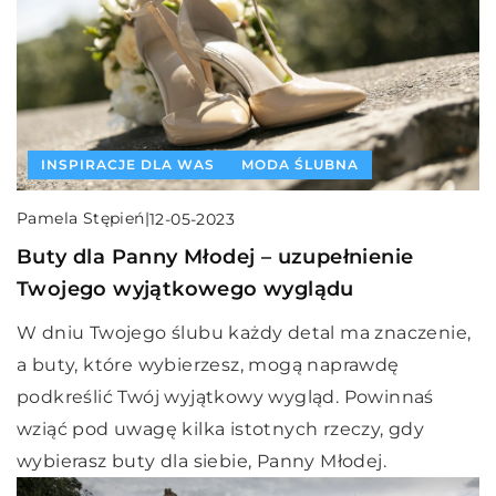
INSPIRACJE DLA WAS
MODA ŚLUBNA
Pamela Stępień
|
12-05-2023
Buty dla Panny Młodej – uzupełnienie
Twojego wyjątkowego wyglądu
W dniu Twojego ślubu każdy detal ma znaczenie,
a buty, które wybierzesz, mogą naprawdę
podkreślić Twój wyjątkowy wygląd. Powinnaś
wziąć pod uwagę kilka istotnych rzeczy, gdy
wybierasz buty dla siebie, Panny Młodej.