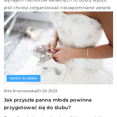
wynajem namiotów weselnych to dobry wybór,
jeśli chcesz zorganizować niezapomniane wesele.
MODA ŚLUBNA
Rita Krosnowska
|
31-03-2023
Jak przyszła panna młoda powinna
przygotować się do ślubu?