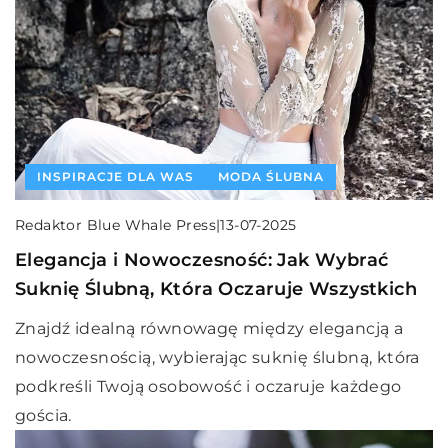
INSPIRACJE DLA WAS
MODA ŚLUBNA
Redaktor Blue Whale Press
|
13-07-2025
Elegancja i Nowoczesność: Jak Wybrać
Suknię Ślubną, Która Oczaruje Wszystkich
Znajdź idealną równowagę między elegancją a
nowoczesnością, wybierając suknię ślubną, która
podkreśli Twoją osobowość i oczaruje każdego
gościa.