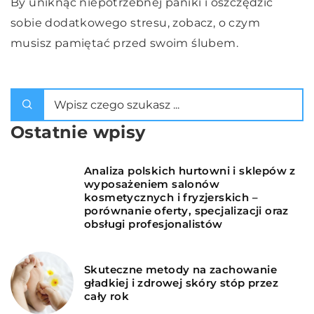
By uniknąć niepotrzebnej paniki i oszczędzić
sobie dodatkowego stresu, zobacz, o czym
musisz pamiętać przed swoim ślubem.
Ostatnie wpisy
Analiza polskich hurtowni i sklepów z
wyposażeniem salonów
kosmetycznych i fryzjerskich –
porównanie oferty, specjalizacji oraz
obsługi profesjonalistów
Skuteczne metody na zachowanie
gładkiej i zdrowej skóry stóp przez
cały rok