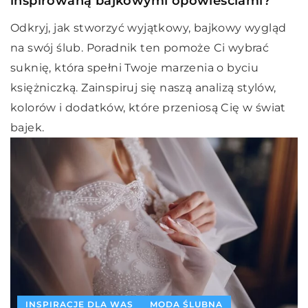
inspirowaną bajkowymi opowieściami?
Odkryj, jak stworzyć wyjątkowy, bajkowy wygląd
na swój ślub. Poradnik ten pomoże Ci wybrać
suknię, która spełni Twoje marzenia o byciu
księżniczką. Zainspiruj się naszą analizą stylów,
kolorów i dodatków, które przeniosą Cię w świat
bajek.
INSPIRACJE DLA WAS
MODA ŚLUBNA