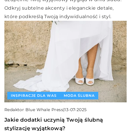
Odkryj subtelne akcenty i eleganckie detale,
które podkreślą Twoją indywidualność i styl.
INSPIRACJE DLA WAS
MODA ŚLUBNA
Redaktor Blue Whale Press
|
13-07-2025
Jakie dodatki uczynią Twoją ślubną
stylizację wyjątkową?