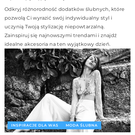
Odkryj różnorodność dodatków ślubnych, które
pozwolą Ci wyrazić swój indywidualny styl i
uczynią Twoją stylizację niepowtarzalną.
Zainspiruj się najnowszymi trendami i znajdź
idealne akcesoria na ten wyjątkowy dzień.
INSPIRACJE DLA WAS
MODA ŚLUBNA