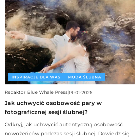
INSPIRACJE DLA WAS
MODA ŚLUBNA
Redaktor Blue Whale Press
|
19-01-2026
Jak uchwycić osobowość pary w
fotograficznej sesji ślubnej?
Odkryj, jak uchwycić autentyczną osobowość
nowożeńców podczas sesji ślubnej. Dowiedz się,