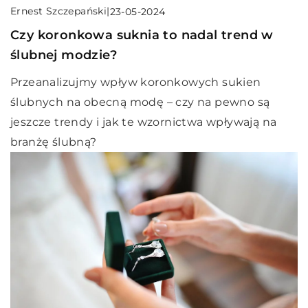
Ernest Szczepański
|
23-05-2024
Czy koronkowa suknia to nadal trend w
ślubnej modzie?
Przeanalizujmy wpływ koronkowych sukien
ślubnych na obecną modę – czy na pewno są
jeszcze trendy i jak te wzornictwa wpływają na
branżę ślubną?