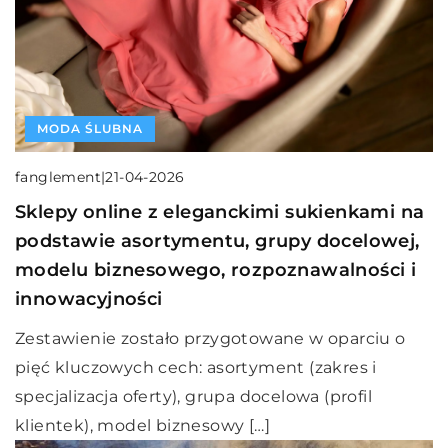
MODA ŚLUBNA
fanglement
|
21-04-2026
Sklepy online z eleganckimi sukienkami na
podstawie asortymentu, grupy docelowej,
modelu biznesowego, rozpoznawalności i
innowacyjności
Zestawienie zostało przygotowane w oparciu o
pięć kluczowych cech: asortyment (zakres i
specjalizacja oferty), grupa docelowa (profil
klientek), model biznesowy […]