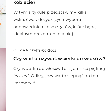
kobiecie?
W tym artykule przedstawimy kilka
wskazówek dotyczących wyboru
odpowiednich kosmetyków, które będą
idealnym prezentem dla niej.
Oliwia Nicke
|
19-06-2023
Czy warto używać wcierki do włosów?
Czy wcierka do włosów to tajemnica pięknej
fryzury? Odkryj, czy warto sięgnąć po ten
kosmetyk!