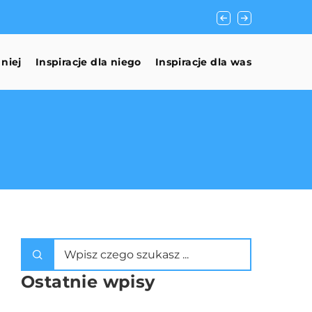
Jak Wydobyć Najleps
 niej
Inspiracje dla niego
Inspiracje dla was
Ostatnie wpisy