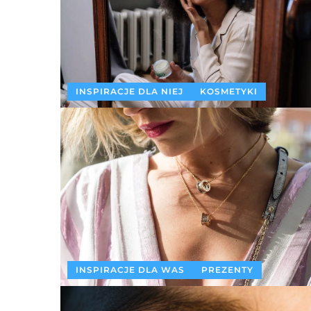
INSPIRACJE DLA NIEJ
KOSMETYKI
INSPIRACJE DLA WAS
PREZENTY