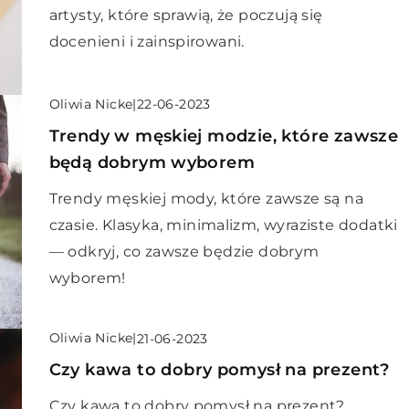
artysty, które sprawią, że poczują się
docenieni i zainspirowani.
Oliwia Nicke
|
22-06-2023
Trendy w męskiej modzie, które zawsze
będą dobrym wyborem
Trendy męskiej mody, które zawsze są na
czasie. Klasyka, minimalizm, wyraziste dodatki
— odkryj, co zawsze będzie dobrym
wyborem!
Oliwia Nicke
|
21-06-2023
Czy kawa to dobry pomysł na prezent?
Czy kawa to dobry pomysł na prezent?