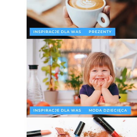
INSPIRACJE DLA WAS
PREZENTY
INSPIRACJE DLA WAS
MODA DZIECIĘCA