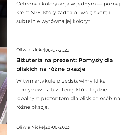
Ochrona i koloryzacja w jednym — poznaj
krem SPF, który zadba o Twoją skórę i
subtelnie wyrówna jej koloryt!
Oliwia Nicke
|
08-07-2023
Biżuteria na prezent: Pomysły dla
bliskich na różne okazje
W tym artykule przedstawimy kilka
pomysłów na biżuterię, która będzie
idealnym prezentem dla bliskich osób na
różne okazje.
Oliwia Nicke
|
28-06-2023