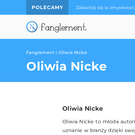
POLECAMY
Zakochaj się w zmysłowyc
Fanglement
|
Oliwia Nicke
Oliwia Nicke
Oliwia Nicke
Oliwia Nicke to młoda autor
uznanie w branży dzięki sw