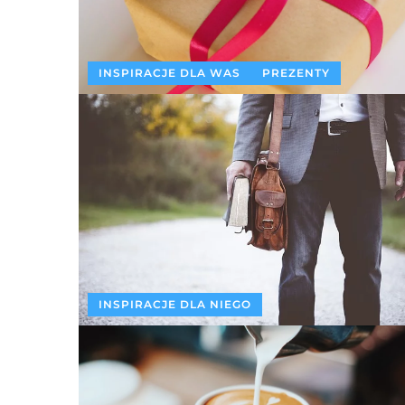
INSPIRACJE DLA WAS
PREZENTY
INSPIRACJE DLA NIEGO