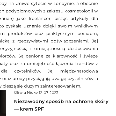
ody na Uniwersytecie w Londynie, a obecnie
ch podyplomowych z zakresu kosmetologii w
arierę jako freelancer, pisząc artykuły dla
o zyskała uznanie dzięki swoim wnikliwym
jom produktów oraz praktycznym poradom,
icką z rzeczywistymi doświadczeniami. Jej
recyzyjnością i umiejętnością dostosowania
iorców. Są cenione za klarowność i świeże
maty oraz za umiejętność łączenia trendów z
dla czytelników. Jej międzynarodowa
 oraz urody przyciągają uwagę czytelników, a
ady cieszą się dużym zainteresowaniem.
Oliwia Nicke
|
12-07-2023
Niezawodny sposób na ochronę skóry
— krem SPF