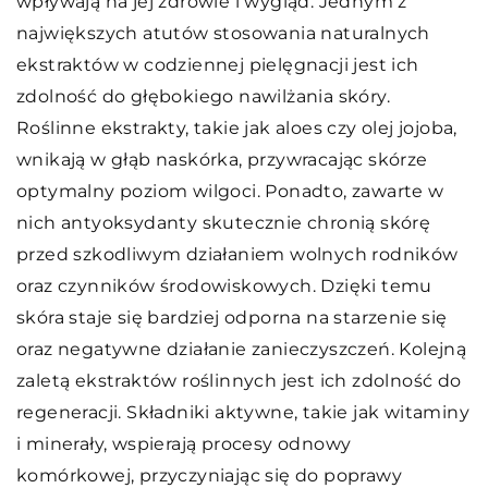
wpływają na jej zdrowie i wygląd. Jednym z
największych atutów stosowania naturalnych
ekstraktów w codziennej pielęgnacji jest ich
zdolność do głębokiego nawilżania skóry.
Roślinne ekstrakty, takie jak aloes czy olej jojoba,
wnikają w głąb naskórka, przywracając skórze
optymalny poziom wilgoci. Ponadto, zawarte w
nich antyoksydanty skutecznie chronią skórę
przed szkodliwym działaniem wolnych rodników
oraz czynników środowiskowych. Dzięki temu
skóra staje się bardziej odporna na starzenie się
oraz negatywne działanie zanieczyszczeń. Kolejną
zaletą ekstraktów roślinnych jest ich zdolność do
regeneracji. Składniki aktywne, takie jak witaminy
i minerały, wspierają procesy odnowy
komórkowej, przyczyniając się do poprawy