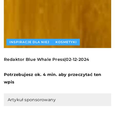
INSPIRACJE DLA NIEJ
KOSMETYKI
Redaktor Blue Whale Press
02-12-2024
|
Potrzebujesz ok. 4 min. aby przeczytać ten
wpis
Artykuł sponsorowany