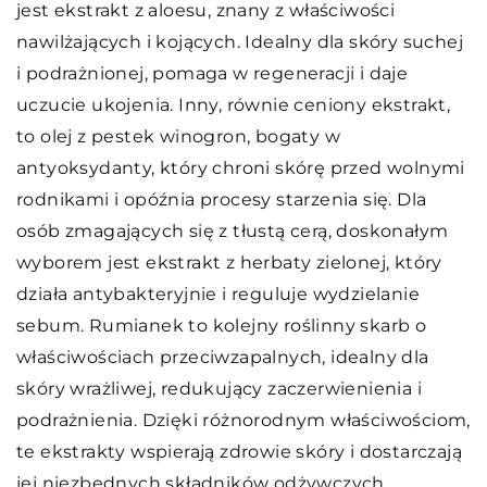
jest ekstrakt z aloesu, znany z właściwości
nawilżających i kojących. Idealny dla skóry suchej
i podrażnionej, pomaga w regeneracji i daje
uczucie ukojenia. Inny, równie ceniony ekstrakt,
to olej z pestek winogron, bogaty w
antyoksydanty, który chroni skórę przed wolnymi
rodnikami i opóźnia procesy starzenia się. Dla
osób zmagających się z tłustą cerą, doskonałym
wyborem jest ekstrakt z herbaty zielonej, który
działa antybakteryjnie i reguluje wydzielanie
sebum. Rumianek to kolejny roślinny skarb o
właściwościach przeciwzapalnych, idealny dla
skóry wrażliwej, redukujący zaczerwienienia i
podrażnienia. Dzięki różnorodnym właściwościom,
te ekstrakty wspierają zdrowie skóry i dostarczają
jej niezbędnych składników odżywczych.