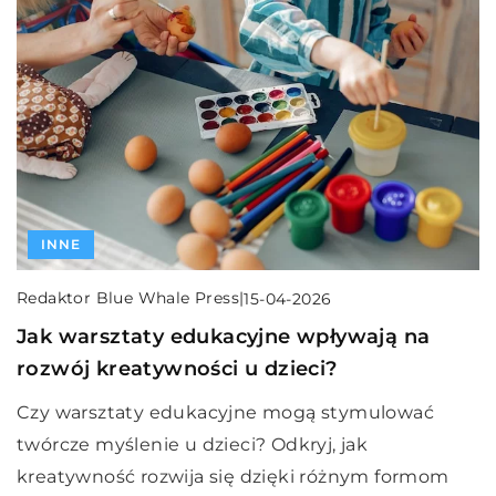
INNE
Redaktor Blue Whale Press
|
15-04-2026
Jak warsztaty edukacyjne wpływają na
rozwój kreatywności u dzieci?
Czy warsztaty edukacyjne mogą stymulować
twórcze myślenie u dzieci? Odkryj, jak
kreatywność rozwija się dzięki różnym formom