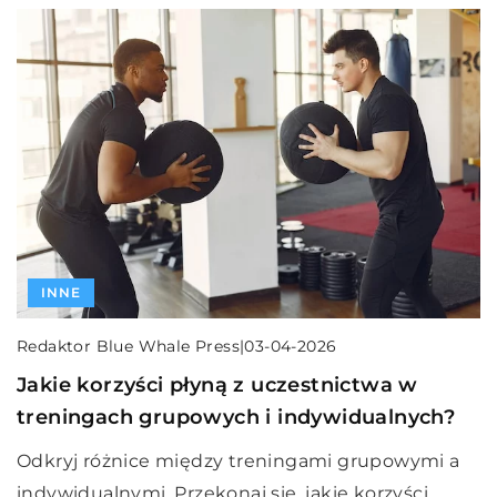
INNE
Redaktor Blue Whale Press
|
03-04-2026
Jakie korzyści płyną z uczestnictwa w
treningach grupowych i indywidualnych?
Odkryj różnice między treningami grupowymi a
indywidualnymi. Przekonaj się, jakie korzyści