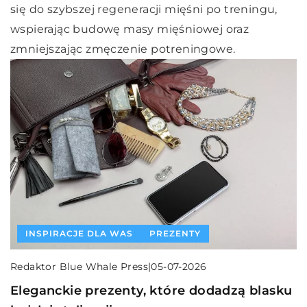
się do szybszej regeneracji mięśni po treningu,
wspierając budowę masy mięśniowej oraz
zmniejszając zmęczenie potreningowe.
INSPIRACJE DLA WAS
PREZENTY
Redaktor Blue Whale Press
|
05-07-2026
Eleganckie prezenty, które dodadzą blasku