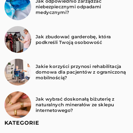
Jak odpowiednio zarządzać
niebezpiecznymi odpadami
medycznymi?
Jak zbudować garderobę, która
podkreśli Twoją osobowość
Jakie korzyści przynosi rehabilitacja
domowa dla pacjentów z ograniczoną
mobilnością?
Jak wybrać doskonałą biżuterię z
naturalnych minerałów ze sklepu
internetowego?
KATEGORIE