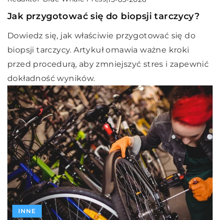
Jak przygotować się do biopsji tarczycy?
Dowiedz się, jak właściwie przygotować się do
biopsji tarczycy. Artykuł omawia ważne kroki
przed procedurą, aby zmniejszyć stres i zapewnić
dokładność wyników.
INNE