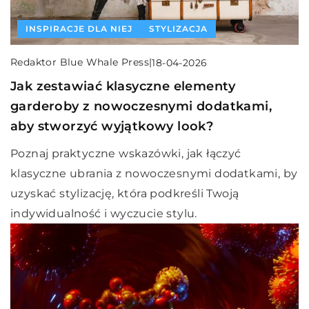
INSPIRACJE DLA NIEJ
STYLIZACJA
Redaktor Blue Whale Press
|
18-04-2026
Jak zestawiać klasyczne elementy
garderoby z nowoczesnymi dodatkami,
aby stworzyć wyjątkowy look?
Poznaj praktyczne wskazówki, jak łączyć
klasyczne ubrania z nowoczesnymi dodatkami, by
uzyskać stylizację, która podkreśli Twoją
indywidualność i wyczucie stylu.