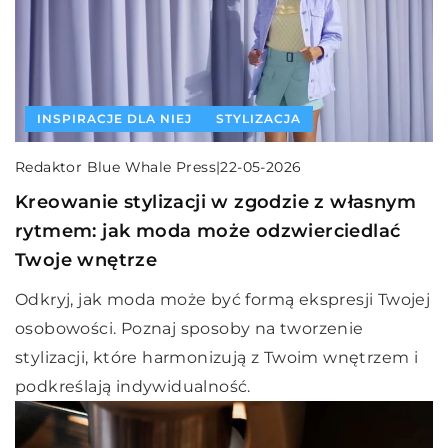
INSPIRACJE DLA NIEJ
STYLIZACJA
Redaktor Blue Whale Press
|
22-05-2026
Kreowanie stylizacji w zgodzie z własnym
rytmem: jak moda może odzwierciedlać
Twoje wnętrze
Odkryj, jak moda może być formą ekspresji Twojej
osobowości. Poznaj sposoby na tworzenie
stylizacji, które harmonizują z Twoim wnętrzem i
podkreślają indywidualność.