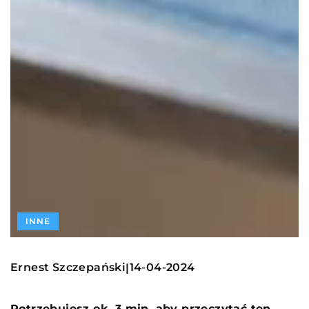
INNE
Ernest Szczepański
14-04-2024
|
Potrzebujesz ok. 3 min. aby przeczytać ten