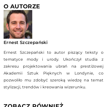
O AUTORZE
Ernest Szczepański
Ernest Szczepański to autor piszący teksty o
tematyce mody i urody. Ukończył studia z
zakresu projektowania ubrań na prestiżowej
Akademii Sztuk Pięknych w Londynie, co
pozwoliło mu zdobyć szeroką wiedzę na temat
stylizacji, trendów i kreowania wizerunku.
ZOBACZ RÓWNIEŻ