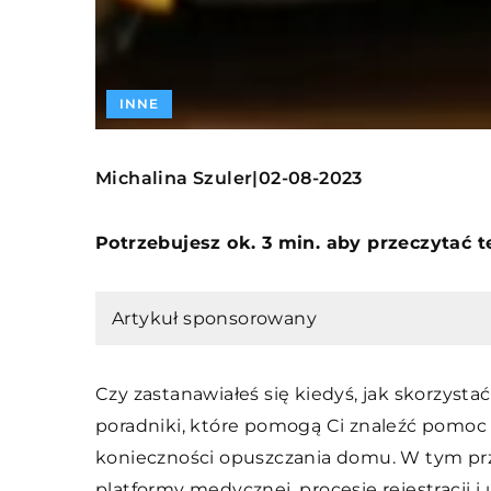
INNE
Michalina Szuler
02-08-2023
|
Potrzebujesz ok. 3 min. aby przeczytać 
Artykuł sponsorowany
Czy zastanawiałeś się kiedyś, jak skorzys
poradniki, które pomogą Ci znaleźć pomoc
konieczności opuszczania domu. W tym p
platformy medycznej, procesie rejestracji 