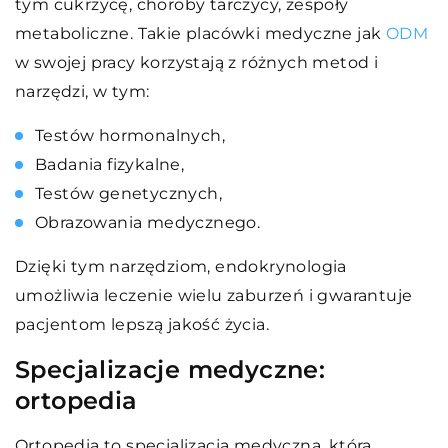
tym cukrzycę, choroby tarczycy, zespoły
metaboliczne. Takie placówki medyczne jak
ODM
w swojej pracy korzystają z różnych metod i
narzędzi, w tym:
Testów hormonalnych,
Badania fizykalne,
Testów genetycznych,
Obrazowania medycznego.
Dzięki tym narzędziom, endokrynologia
umożliwia leczenie wielu zaburzeń i gwarantuje
pacjentom lepszą jakość życia.
Specjalizacje medyczne:
ortopedia
Ortopedia to specjalizacja medyczna, która