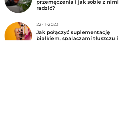
przemęczenia i jak sobie z nimi
radzić?
22-11-2023
Jak połączyć suplementację
białkiem, spalaczami tłuszczu i
aminokwasami dla optymalizacji
wyników treningowych
DODAJ KOMENTARZ