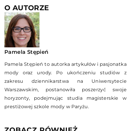
O AUTORZE
Pamela Stępień
Pamela Stępień to autorka artykułów i pasjonatka
mody oraz urody. Po ukończeniu studiów z
zakresu dziennikarstwa na Uniwersytecie
Warszawskim, postanowiła poszerzyć swoje
horyzonty, podejmując studia magisterskie w
prestiżowej szkole mody w Paryżu.
ZOBACZ RÓWNIEŻ