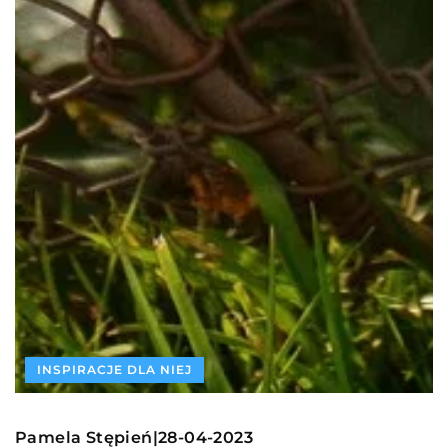
INSPIRACJE DLA NIEJ
Pamela Stępień
28-04-2023
|