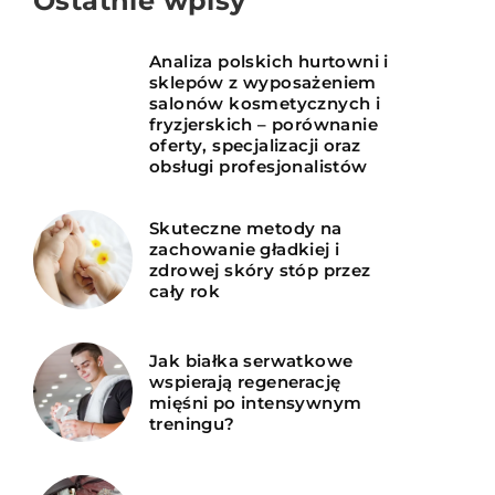
Ostatnie wpisy
Analiza polskich hurtowni i
sklepów z wyposażeniem
salonów kosmetycznych i
fryzjerskich – porównanie
oferty, specjalizacji oraz
obsługi profesjonalistów
Skuteczne metody na
zachowanie gładkiej i
zdrowej skóry stóp przez
cały rok
Jak białka serwatkowe
wspierają regenerację
mięśni po intensywnym
treningu?