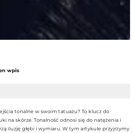
ten wpis
zejścia tonalne w swoim tatuażu? To klucz do
uki na skórze. Tonalność odnosi się do natężenia i
zą iluzję głębi i wymiaru. W tym artykule przyjrzymy