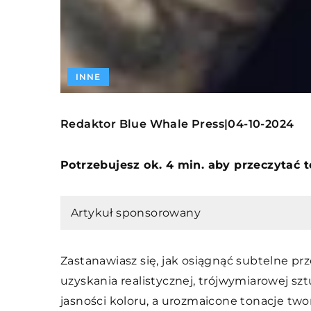
INNE
Redaktor Blue Whale Press
04-10-2024
|
Potrzebujesz ok. 4 min. aby przeczytać 
Artykuł sponsorowany
Zastanawiasz się, jak osiągnąć subtelne pr
uzyskania realistycznej, trójwymiarowej szt
jasności koloru, a urozmaicone tonacje twor