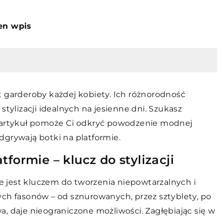
ten wpis
t garderoby każdej kobiety. Ich różnorodność
stylizacji idealnych na jesienne dni. Szukasz
z artykuł pomoże Ci odkryć powodzenie modnej
 odgrywają botki na platformie.
formie – klucz do stylizacji
 jest kluczem do tworzenia niepowtarzalnych i
ych fasonów – od sznurowanych, przez sztyblety, po
, daje nieograniczone możliwości. Zagłębiając się w