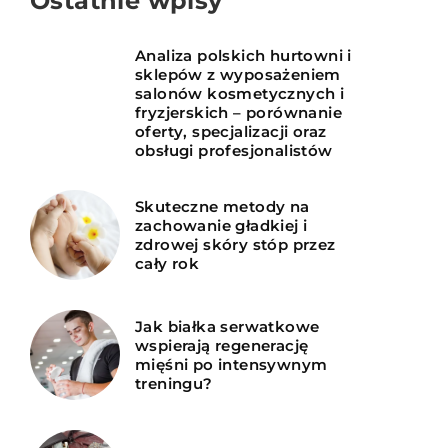
Ostatnie wpisy
Analiza polskich hurtowni i
sklepów z wyposażeniem
salonów kosmetycznych i
fryzjerskich – porównanie
oferty, specjalizacji oraz
obsługi profesjonalistów
Skuteczne metody na
zachowanie gładkiej i
zdrowej skóry stóp przez
cały rok
Jak białka serwatkowe
wspierają regenerację
mięśni po intensywnym
treningu?