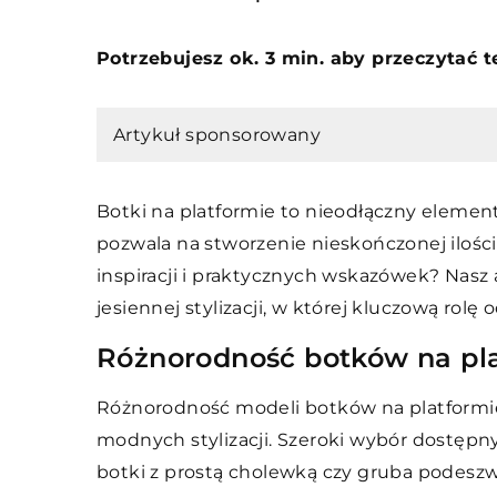
Potrzebujesz ok. 3 min. aby przeczytać 
Artykuł sponsorowany
Botki na platformie to nieodłączny elemen
pozwala na stworzenie nieskończonej ilości 
inspiracji i praktycznych wskazówek? Nas
jesiennej stylizacji, w której kluczową rolę
Różnorodność botków na plat
Różnorodność modeli botków na platformie
modnych stylizacji. Szeroki wybór dostępn
botki z prostą cholewką czy gruba podeszwa