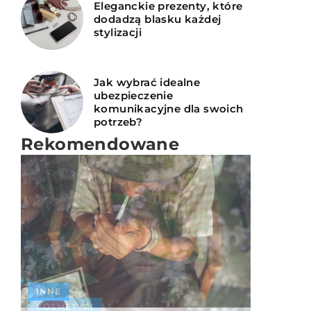
Eleganckie prezenty, które
dodadzą blasku każdej
stylizacji
Jak wybrać idealne
ubezpieczenie
komunikacyjne dla swoich
potrzeb?
Rekomendowane
INNE
INNE
KOSMETYKI