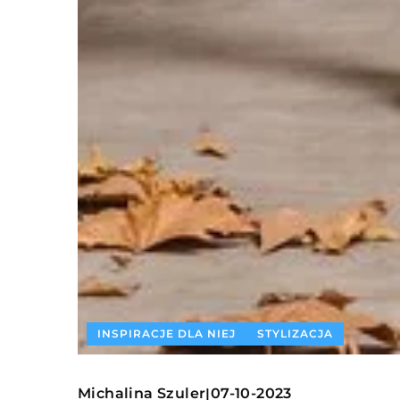
INSPIRACJE DLA NIEJ
STYLIZACJA
Michalina Szuler
07-10-2023
|