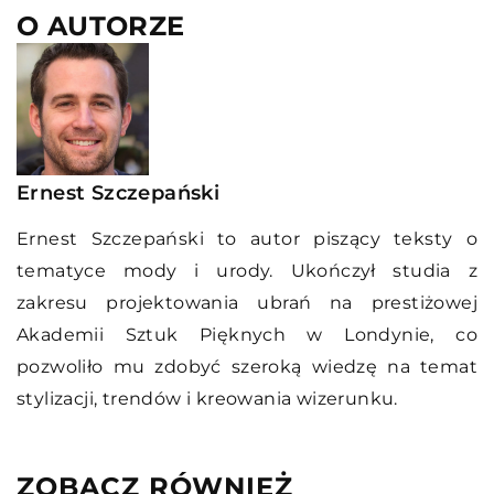
O AUTORZE
Ernest Szczepański
Ernest Szczepański to autor piszący teksty o
tematyce mody i urody. Ukończył studia z
zakresu projektowania ubrań na prestiżowej
Akademii Sztuk Pięknych w Londynie, co
pozwoliło mu zdobyć szeroką wiedzę na temat
stylizacji, trendów i kreowania wizerunku.
ZOBACZ RÓWNIEŻ