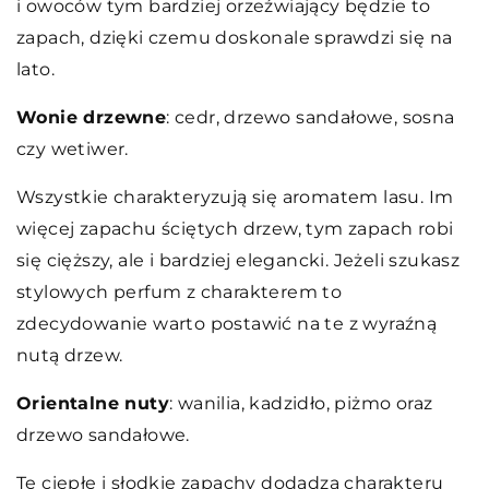
i owoców tym bardziej orzeźwiający będzie to
zapach, dzięki czemu doskonale sprawdzi się na
lato.
Wonie drzewne
: cedr, drzewo sandałowe, sosna
czy wetiwer.
Wszystkie charakteryzują się aromatem lasu. Im
więcej zapachu ściętych drzew, tym zapach robi
się cięższy, ale i bardziej elegancki. Jeżeli szukasz
stylowych perfum z charakterem to
zdecydowanie warto postawić na te z wyraźną
nutą drzew.
Orientalne nuty
: wanilia, kadzidło, piżmo oraz
drzewo sandałowe.
Te ciepłe i słodkie zapachy dodadzą charakteru