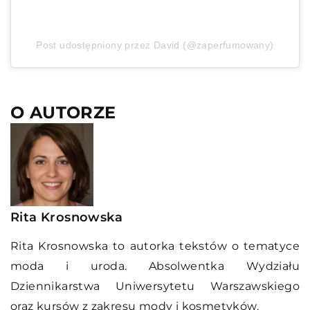
Post udostępniony przez David (@zaperfumowany)
O AUTORZE
Rita Krosnowska
Rita Krosnowska to autorka tekstów o tematyce
moda i uroda. Absolwentka Wydziału
Dziennikarstwa Uniwersytetu Warszawskiego
oraz kursów z zakresu mody i kosmetyków.