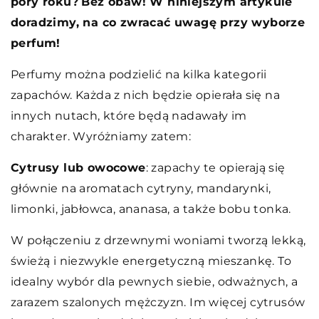
pory roku?
Bez obaw! W niniejszym artykule
doradzimy, na co zwracać uwagę przy wyborze
perfum!
Perfumy można podzielić na kilka kategorii
zapachów. Każda z nich będzie opierała się na
innych nutach, które będą nadawały im
charakter. Wyróżniamy zatem:
Cytrusy lub owocowe
: zapachy te opierają się
głównie na aromatach cytryny, mandarynki,
limonki, jabłowca, ananasa, a także bobu tonka.
W połączeniu z drzewnymi woniami tworzą lekką,
świeżą i niezwykle energetyczną mieszankę. To
idealny wybór dla pewnych siebie, odważnych, a
zarazem szalonych mężczyzn. Im więcej cytrusów