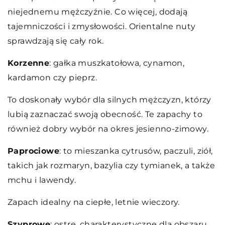
niejednemu mężczyźnie. Co więcej, dodają
tajemniczości i zmysłowości. Orientalne nuty
sprawdzają się cały rok.
Korzenne
: gałka muszkatołowa, cynamon,
kardamon czy pieprz.
To doskonały wybór dla silnych mężczyzn, którzy
lubią zaznaczać swoją obecność. Te zapachy to
również dobry wybór na okres jesienno-zimowy.
Paprociowe
: to mieszanka cytrusów, paczuli, ziół,
takich jak rozmaryn, bazylia czy tymianek, a także
mchu i lawendy.
Zapach idealny na ciepłe, letnie wieczory.
Szyprowe
: ostre, charakterystyczne dla obszaru