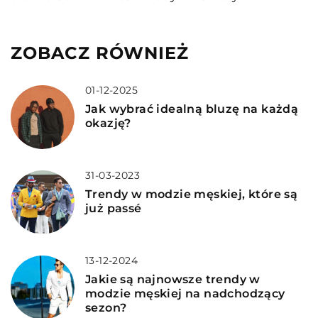
ZOBACZ RÓWNIEŻ
01-12-2025
Jak wybrać idealną bluzę na każdą
okazję?
31-03-2023
Trendy w modzie męskiej, które są
już passé
13-12-2024
Jakie są najnowsze trendy w
modzie męskiej na nadchodzący
sezon?