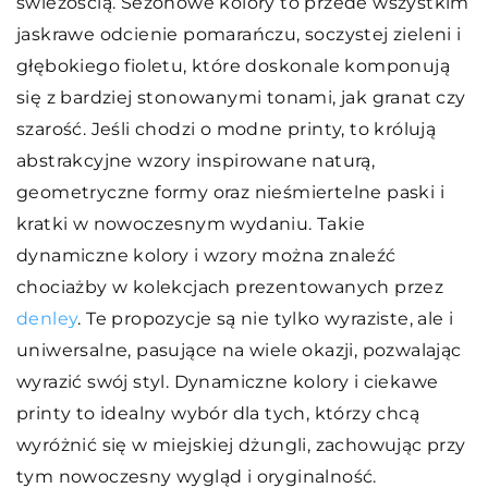
świeżością. Sezonowe kolory to przede wszystkim
jaskrawe odcienie pomarańczu, soczystej zieleni i
głębokiego fioletu, które doskonale komponują
się z bardziej stonowanymi tonami, jak granat czy
szarość. Jeśli chodzi o modne printy, to królują
abstrakcyjne wzory inspirowane naturą,
geometryczne formy oraz nieśmiertelne paski i
kratki w nowoczesnym wydaniu. Takie
dynamiczne kolory i wzory można znaleźć
chociażby w kolekcjach prezentowanych przez
denley
. Te propozycje są nie tylko wyraziste, ale i
uniwersalne, pasujące na wiele okazji, pozwalając
wyrazić swój styl. Dynamiczne kolory i ciekawe
printy to idealny wybór dla tych, którzy chcą
wyróżnić się w miejskiej dżungli, zachowując przy
tym nowoczesny wygląd i oryginalność.