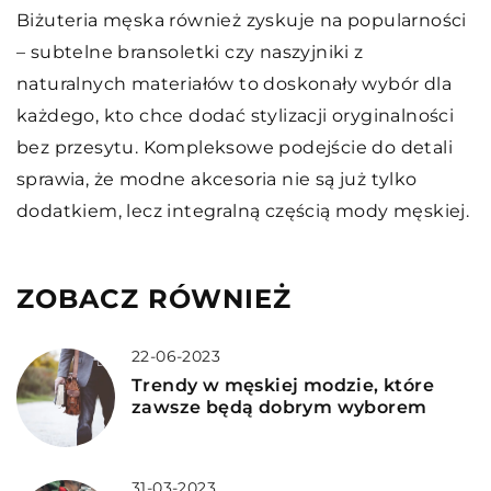
Biżuteria męska również zyskuje na popularności
– subtelne bransoletki czy naszyjniki z
naturalnych materiałów to doskonały wybór dla
każdego, kto chce dodać stylizacji oryginalności
bez przesytu. Kompleksowe podejście do detali
sprawia, że modne akcesoria nie są już tylko
dodatkiem, lecz integralną częścią mody męskiej.
ZOBACZ RÓWNIEŻ
22-06-2023
Trendy w męskiej modzie, które
zawsze będą dobrym wyborem
31-03-2023