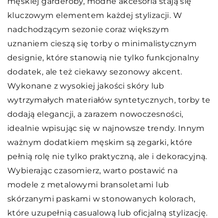
męskiej garderoby, modne akcesoria stają się
kluczowym elementem każdej stylizacji. W
nadchodzącym sezonie coraz większym
uznaniem cieszą się torby o minimalistycznym
designie, które stanowią nie tylko funkcjonalny
dodatek, ale też ciekawy sezonowy akcent.
Wykonane z wysokiej jakości skóry lub
wytrzymałych materiałów syntetycznych, torby te
dodają elegancji, a zarazem nowoczesności,
idealnie wpisując się w najnowsze trendy. Innym
ważnym dodatkiem męskim są zegarki, które
pełnią rolę nie tylko praktyczną, ale i dekoracyjną.
Wybierając czasomierz, warto postawić na
modele z metalowymi bransoletami lub
skórzanymi paskami w stonowanych kolorach,
które uzupełnią casualową lub oficjalną stylizację.