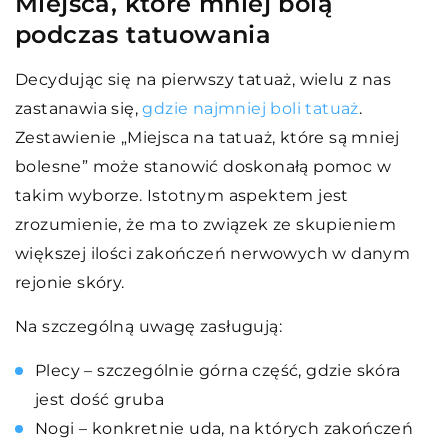
Miejsca, które mniej bolą
podczas tatuowania
Decydując się na pierwszy tatuaż, wielu z nas
zastanawia się,
gdzie najmniej boli tatuaż
.
Zestawienie „Miejsca na tatuaż, które są mniej
bolesne” może stanowić doskonałą pomoc w
takim wyborze. Istotnym aspektem jest
zrozumienie, że ma to związek ze skupieniem
większej ilości zakończeń nerwowych w danym
rejonie skóry.
Na szczególną uwagę zasługują:
Plecy – szczególnie górna część, gdzie skóra
jest dość gruba
Nogi – konkretnie uda, na których zakończeń