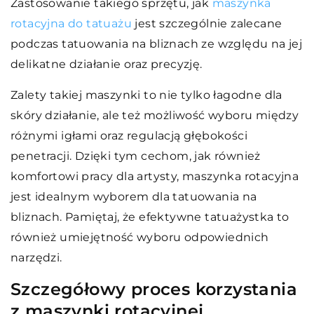
Zastosowanie takiego sprzętu, jak
maszynka
rotacyjna do tatuażu
jest szczególnie zalecane
podczas tatuowania na bliznach ze względu na jej
delikatne działanie oraz precyzję.
Zalety takiej maszynki to nie tylko łagodne dla
skóry działanie, ale też możliwość wyboru między
różnymi igłami oraz regulacją głębokości
penetracji. Dzięki tym cechom, jak również
komfortowi pracy dla artysty, maszynka rotacyjna
jest idealnym wyborem dla tatuowania na
bliznach. Pamiętaj, że efektywne tatuażystka to
również umiejętność wyboru odpowiednich
narzędzi.
Szczegółowy proces korzystania
z maszynki rotacyjnej