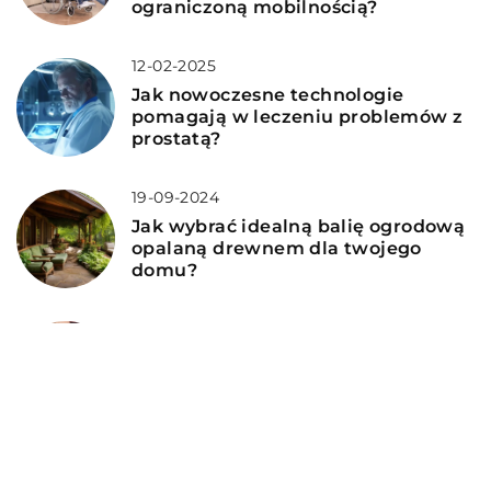
ograniczoną mobilnością?
12-02-2025
Jak nowoczesne technologie
pomagają w leczeniu problemów z
prostatą?
19-09-2024
Jak wybrać idealną balię ogrodową
opalaną drewnem dla twojego
domu?
15-01-2025
Jak wybór odpowiedniego pieczywa
może wspierać odchudzanie w
diecie pudełkowej?