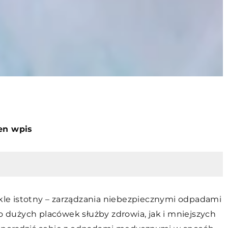
ten wpis
le istotny – zarządzania niebezpiecznymi odpadami
dużych placówek służby zdrowia, jak i mniejszych