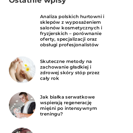
Ostatnie wpisy
Analiza polskich hurtowni i
sklepów z wyposażeniem
salonów kosmetycznych i
fryzjerskich – porównanie
oferty, specjalizacji oraz
obsługi profesjonalistów
Skuteczne metody na
zachowanie gładkiej i
zdrowej skóry stóp przez
cały rok
Jak białka serwatkowe
wspierają regenerację
mięśni po intensywnym
treningu?