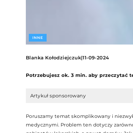
INNE
Blanka Kołodziejczuk
11-09-2024
|
Potrzebujesz ok. 3 min. aby przeczytać 
Artykuł sponsorowany
Poruszamy temat skomplikowany i niezwyk
medycznymi. Problem ten dotyczy zarówno 