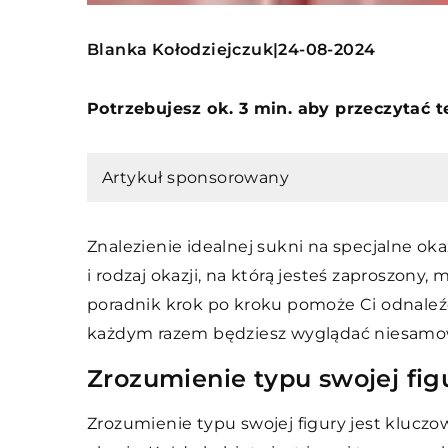
Blanka Kołodziejczuk
24-08-2024
|
Potrzebujesz ok. 3 min. aby przeczytać 
Artykuł sponsorowany
Znalezienie idealnej sukni na specjalne ok
i rodzaj okazji, na którą jesteś zaproszony
poradnik krok po kroku pomoże Ci odnaleźć
każdym razem będziesz wyglądać niesamow
Zrozumienie typu swojej fig
Zrozumienie typu swojej figury jest klucz