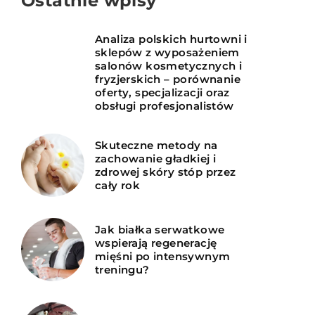
Ostatnie wpisy
Analiza polskich hurtowni i
sklepów z wyposażeniem
salonów kosmetycznych i
fryzjerskich – porównanie
oferty, specjalizacji oraz
obsługi profesjonalistów
Skuteczne metody na
zachowanie gładkiej i
zdrowej skóry stóp przez
cały rok
Jak białka serwatkowe
wspierają regenerację
mięśni po intensywnym
treningu?