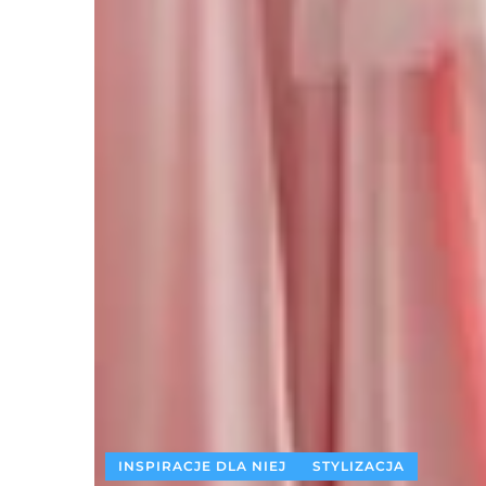
INSPIRACJE DLA NIEJ
STYLIZACJA