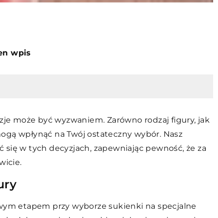
ten wpis
azje może być wyzwaniem. Zarówno rodzaj figury, jak
, mogą wpłynąć na Twój ostateczny wybór. Nasz
 się w tych decyzjach, zapewniając pewność, że za
icie.
ury
owym etapem przy wyborze sukienki na specjalne