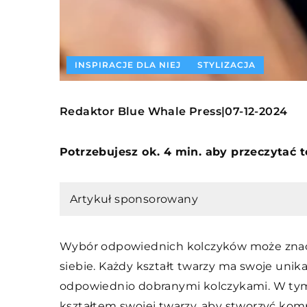
INSPIRACJE DLA NIEJ
STYLIZACJA
Redaktor Blue Whale Press
07-12-2024
|
Potrzebujesz ok. 4 min. aby przeczytać 
Artykuł sponsorowany
Wybór odpowiednich kolczyków może znacz
siebie. Każdy kształt twarzy ma swoje unik
odpowiednio dobranymi kolczykami. W tym 
kształtem swojej twarzy, aby stworzyć kom