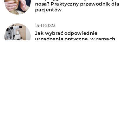
nosa? Praktyczny przewodnik dla
pacjentów
15-11-2023
Jak wybrać odpowiednie
urządzenia optyczne, w ramach
wyposażenia naszego gabinetu
okulistycznego?
DODAJ KOMENTARZ