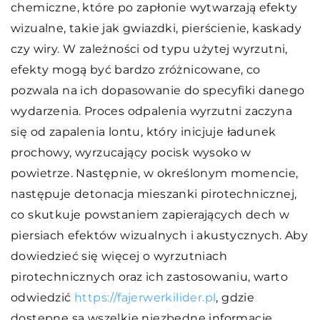
chemiczne, które po zapłonie wytwarzają efekty
wizualne, takie jak gwiazdki, pierścienie, kaskady
czy wiry. W zależności od typu użytej wyrzutni,
efekty mogą być bardzo zróżnicowane, co
pozwala na ich dopasowanie do specyfiki danego
wydarzenia. Proces odpalenia wyrzutni zaczyna
się od zapalenia lontu, który inicjuje ładunek
prochowy, wyrzucający pocisk wysoko w
powietrze. Następnie, w określonym momencie,
następuje detonacja mieszanki pirotechnicznej,
co skutkuje powstaniem zapierających dech w
piersiach efektów wizualnych i akustycznych. Aby
dowiedzieć się więcej o wyrzutniach
pirotechnicznych oraz ich zastosowaniu, warto
odwiedzić
https://fajerwerkilider.pl
, gdzie
dostępne są wszelkie niezbędne informacje