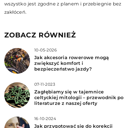
wszystko jest zgodne z planem i przebiegnie bez
zakłóceń.
ZOBACZ RÓWNIEŻ
10-05-2026
Jak akcesoria rowerowe mogą
zwiększyć komfort i
bezpieczeństwo jazdy?
07-11-2023
Zagłębiamy się w tajemnice
celtyckiej mitologii – przewodnik po
literaturze z naszej oferty
16-10-2024
Jak przygotować się do korekcji