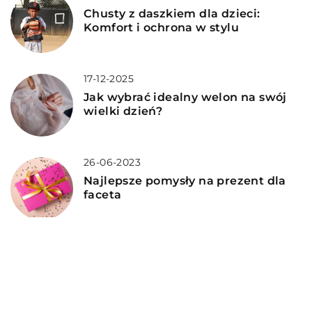
Chusty z daszkiem dla dzieci:
Komfort i ochrona w stylu
17-12-2025
Jak wybrać idealny welon na swój
wielki dzień?
26-06-2023
Najlepsze pomysły na prezent dla
faceta
05-07-2026
Eleganckie prezenty, które dodadzą
blasku każdej stylizacji