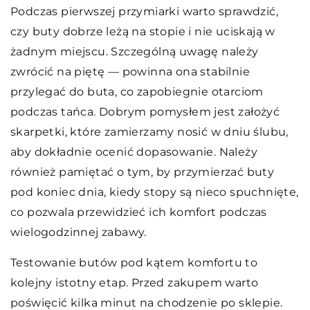
Podczas pierwszej przymiarki warto sprawdzić,
czy buty dobrze leżą na stopie i nie uciskają w
żadnym miejscu. Szczególną uwagę należy
zwrócić na piętę — powinna ona stabilnie
przylegać do buta, co zapobiegnie otarciom
podczas tańca. Dobrym pomysłem jest założyć
skarpetki, które zamierzamy nosić w dniu ślubu,
aby dokładnie ocenić dopasowanie. Należy
również pamiętać o tym, by przymierzać buty
pod koniec dnia, kiedy stopy są nieco spuchnięte,
co pozwala przewidzieć ich komfort podczas
wielogodzinnej zabawy.
Testowanie butów pod kątem komfortu to
kolejny istotny etap. Przed zakupem warto
poświęcić kilka minut na chodzenie po sklepie.