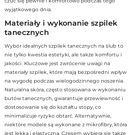
czuć się pewnie i komfortowo podczas tego
wyjątkowego dnia.
Materiały i wykonanie szpilek
tanecznych
Wybór idealnych szpilek tanecznych na ślub to
nie tylko kwestia estetyki, ale także komfortu i
jakości. Kluczowe jest zwrócenie uwagi na
materiały szpilek, które mają bezpośredni wpływ
na wygodę podczas wielogodzinnego noszenia.
Naturalna skóra, często stosowana w wykonaniu
butów tanecznych, gwarantuje przewiewność i
dostosowanie się do kształtu stopy, co
minimalizuje ryzyko obtarć. Alternatywnie,
niektóre modele są wykonane z mikrofibry, która
jest lekka i elastyczna. Czesem wybiera się także