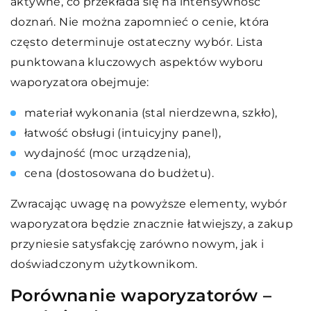
aktywne, co przekłada się na intensywność
doznań. Nie można zapomnieć o cenie, która
często determinuje ostateczny wybór. Lista
punktowana kluczowych aspektów wyboru
waporyzatora obejmuje:
materiał wykonania (stal nierdzewna, szkło),
łatwość obsługi (intuicyjny panel),
wydajność (moc urządzenia),
cena (dostosowana do budżetu).
Zwracając uwagę na powyższe elementy, wybór
waporyzatora będzie znacznie łatwiejszy, a zakup
przyniesie satysfakcję zarówno nowym, jak i
doświadczonym użytkownikom.
Porównanie waporyzatorów –