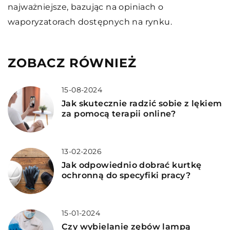
najważniejsze, bazując na opiniach o
waporyzatorach dostępnych na rynku.
ZOBACZ RÓWNIEŻ
15-08-2024
Jak skutecznie radzić sobie z lękiem
za pomocą terapii online?
13-02-2026
Jak odpowiednio dobrać kurtkę
ochronną do specyfiki pracy?
15-01-2024
Czy wybielanie zębów lampą