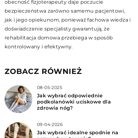
obecność fizjoterapeuty daje poczucie
bezpieczeństwa zarówno samemu pacjentowi,
jak i jego opiekunom, ponieważ fachowa wiedza i
doświadczenie specjalisty gwarantują, że
rehabilitacja domowa przebiega w sposób
kontrolowany i efektywny.
ZOBACZ RÓWNIEŻ
08-05-2025
Jak wybrać odpowiednie
podkolanówki uciskowe dla
zdrowia nóg?
09-04-2026
Jak wybrać idealne spodnie na