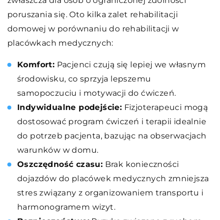
zwłaszcza dla osób o ograniczonej zdolności
poruszania się. Oto kilka zalet rehabilitacji
domowej w porównaniu do rehabilitacji w
placówkach medycznych:
Komfort:
Pacjenci czują się lepiej we własnym
środowisku, co sprzyja lepszemu
samopoczuciu i motywacji do ćwiczeń.
Indywidualne podejście:
Fizjoterapeuci mogą
dostosować program ćwiczeń i terapii idealnie
do potrzeb pacjenta, bazując na obserwacjach
warunków w domu.
Oszczędność czasu:
Brak konieczności
dojazdów do placówek medycznych zmniejsza
stres związany z organizowaniem transportu i
harmonogramem wizyt.