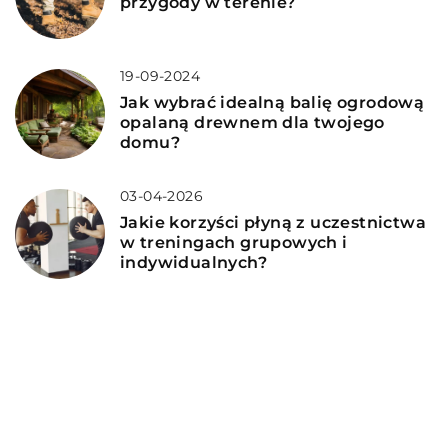
przygody w terenie?
19-09-2024
Jak wybrać idealną balię ogrodową
opalaną drewnem dla twojego
domu?
03-04-2026
Jakie korzyści płyną z uczestnictwa
w treningach grupowych i
indywidualnych?
DODAJ KOMENTARZ