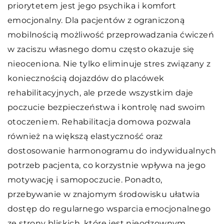
priorytetem jest jego psychika i komfort
emocjonalny. Dla pacjentów z ograniczoną
mobilnością możliwość przeprowadzania ćwiczeń
w zaciszu własnego domu często okazuje się
nieoceniona. Nie tylko eliminuje stres związany z
koniecznością dojazdów do placówek
rehabilitacyjnych, ale przede wszystkim daje
poczucie bezpieczeństwa i kontrolę nad swoim
otoczeniem. Rehabilitacja domowa pozwala
również na większą elastyczność oraz
dostosowanie harmonogramu do indywidualnych
potrzeb pacjenta, co korzystnie wpływa na jego
motywację i samopoczucie. Ponadto,
przebywanie w znajomym środowisku ułatwia
dostęp do regularnego wsparcia emocjonalnego
ze strony bliskich, które jest nieodzownym